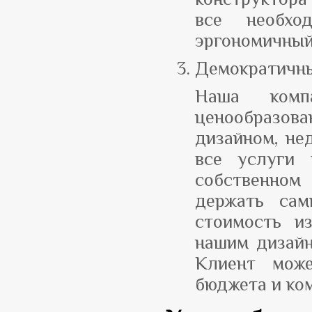
все необхо
эргономичный
Демократичн
Наша компа
ценообразов
дизайном, нед
все услуги 
собственном 
держать сам
стоимость и
нашим дизайн
Клиент мож
бюджета и ко