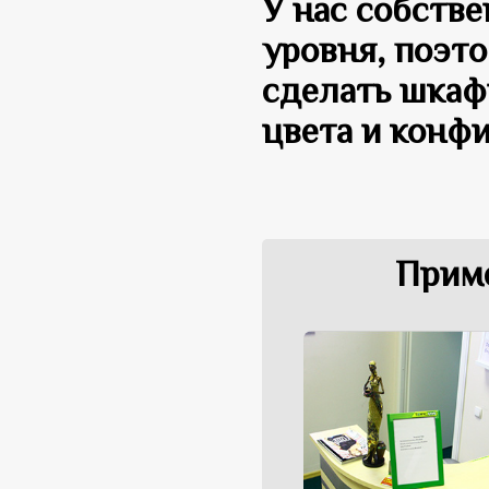
У нас собств
уровня, поэт
сделать шкаф
цвета и конф
Приме