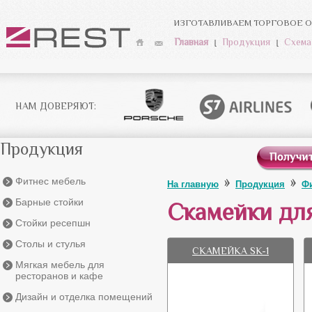
ИЗГОТАВЛИВАЕМ ТОРГОВОЕ О
Главная
Продукция
Схема
НАМ ДОВЕРЯЮТ:
Продукция
»
»
Фитнес мебель
На главную
Продукция
Ф
Барные стойки
Скамейки дл
Стойки ресепшн
Столы и стулья
СКАМЕЙКА SK-1
Мягкая мебель для
ресторанов и кафе
Дизайн и отделка помещений