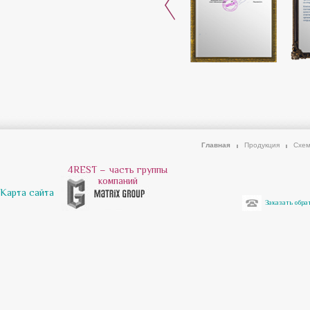
Главная
Продукция
Схем
4REST – часть группы
компаний
Карта сайта
Заказать обра