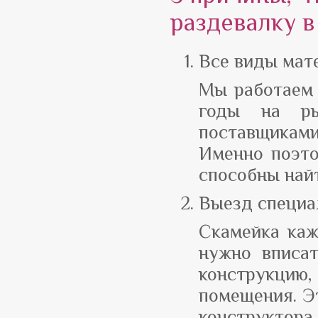
раздевалку в
Все виды мат
Мы работаем 
годы на ры
поставщиками
Именно поэто
способны най
Выезд специа
Скамейка каж
нужно вписат
конструкцию
помещения. Эт
конструктора