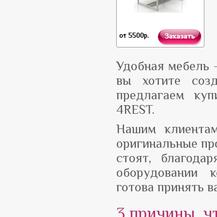
от 5500
р.
Удобная мебель 
вы хотите соз
предлагаем куп
4REST.
Нашим клиентам
оригинальные пр
стоят, благода
оборудовании 
готова принять в
3 причины, ч