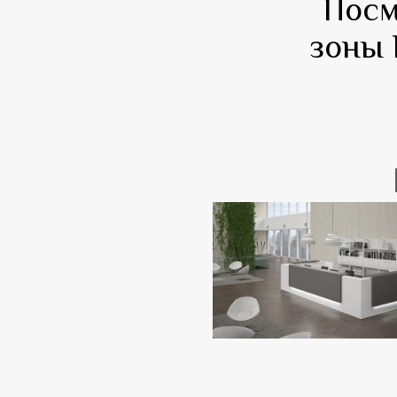
Посм
зоны 