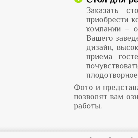
Заказать ст
приобрести к
компании – о
Вашего завед
дизайн, высо
приема гост
почувствова
плодотворное
Фото и представ
позволят вам оз
работы.