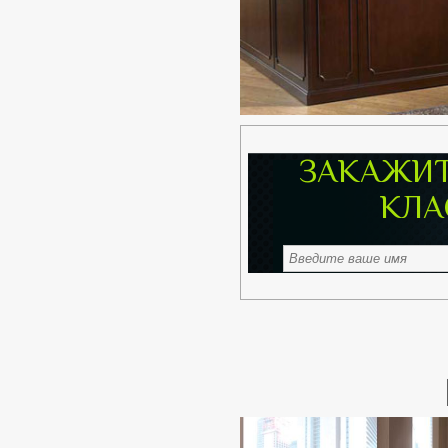
ЗАКАЖИТ
КЛА