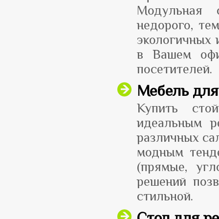
Модульная 
недорого, те
экологичных 
в Вашем офи
посетителей.
Мебель для
Купить стой
идеальным р
различных са
модным тенд
(прямые, угл
решений поз
стильной.
Стол для р