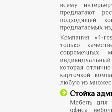
всему интерье
предлагают ре
подходящей ко
предлагаемых из
Компания «4-re
только качест
современных 
индивидуальный
которая отлично
карточкой комп
любую из множест
Стойка адм
Мебель для 
офиса небол