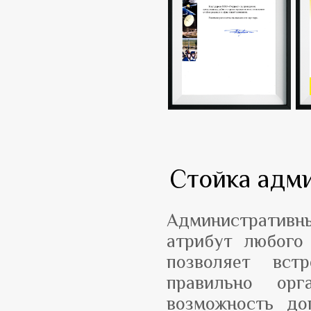
Стойка адми
Административн
атрибут любого
позволяет вст
правильно орг
возможность до