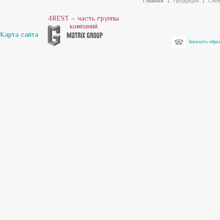
Главная
Продукция
Схем
4REST – часть группы
компаний
Карта сайта
Заказать обра