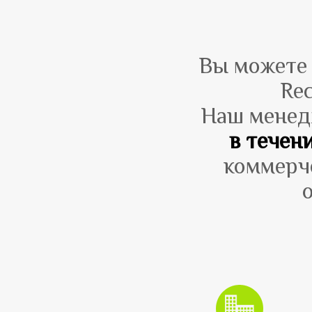
Вы можете 
Re
Наш менед
в течен
коммерч