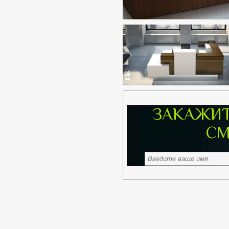
ЗАКАЖИТ
СМ