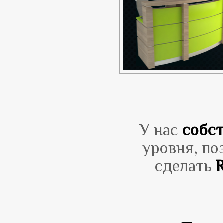
У нас
собст
уровня, по
сделать