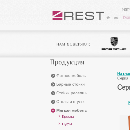
ИЗГ
Гла
НАМ ДОВЕРЯЮТ:
Продукция
На гл
Фитнес мебель
Серия 
Барные стойки
Сер
Стойки ресепшн
Столы и стулья
Мягкая мебель
Кресла
Пуфы