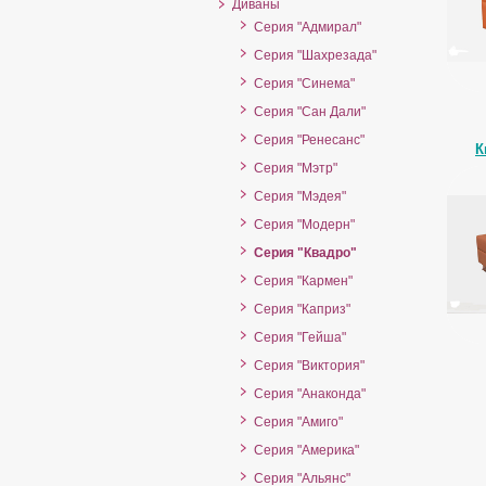
Диваны
Серия "Адмирал"
Серия "Шахрезада"
Серия "Синема"
Серия "Сан Дали"
Серия "Ренесанс"
К
Серия "Мэтр"
Серия "Мэдея"
Серия "Модерн"
Серия "Квадро"
Серия "Кармен"
Серия "Каприз"
Серия "Гейша"
Серия "Виктория"
Серия "Анаконда"
Серия "Амиго"
Серия "Америка"
Серия "Альянс"