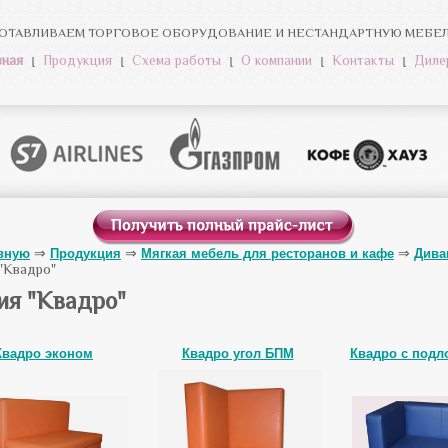
ОТАВЛИВАЕМ ТОРГОВОЕ ОБОРУДОВАНИЕ И НЕСТАНДАРТНУЮ МЕБЕЛЬ
вная
Продукция
Схема работы
О компании
Контакты
Диле
авную
Продукция
Мягкая мебель для ресторанов и кафе
Дива
"Квадро"
ия "Квадро"
Квадро эконом
Квадро угол БПМ
Квадро с подл