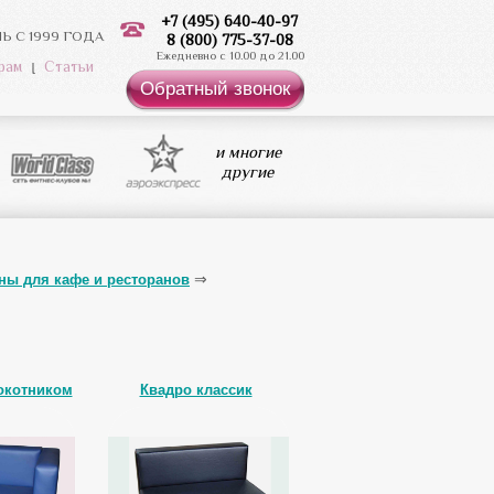
+7 (495) 640-40-97
 С 1999 ГОДА
8 (800) 775-37-08
Ежедневно с 10.00 до 21.00
рам
Статьи
Обратный звонок
и многие
другие
ны для кафе и ресторанов
окотником
Квадро классик