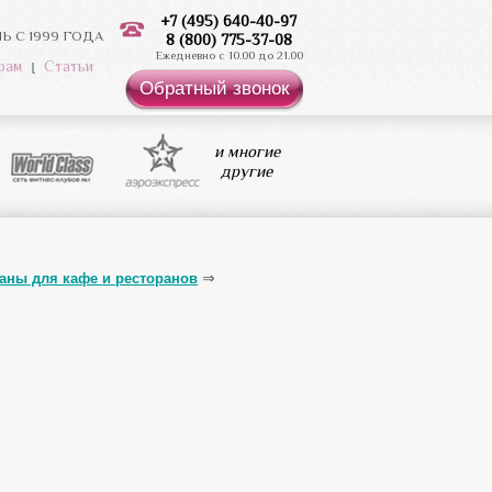
+7 (495) 640-40-97
 С 1999 ГОДА
8 (800) 775-37-08
Ежедневно с 10.00 до 21.00
рам
Статьи
Обратный звонок
и многие
другие
аны для кафе и ресторанов