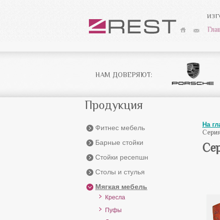
ИЗГ
Гла
НАМ ДОВЕРЯЮТ:
Продукция
На г
Фитнес мебель
Серия
Барные стойки
Сер
Стойки ресепшн
Столы и стулья
Мягкая мебель
Кресла
Пуфы