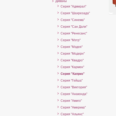
Диваны
Серия "Адмирал"
Серия "Шахрезада"
Серия "Синема"
Серия "Сан Дали"
Серия "Ренесанс"
Серия "Мэтр"
Серия "Мэдея"
Серия "Модерн"
Серия "Квадро"
Серия "Кармен"
Серия "Каприз"
Серия "Гейша"
Серия "Виктория"
Серия "Анаконда"
Серия "Амиго"
Серия "Америка"
Серия "Альянс"