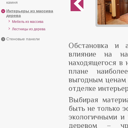
камня
Интерьеры из массива
дерева
Мебель из массива
Лестницы из дерева
Стеновые панели
Обстановка и 
влияние на на
находящегося в 
плане наиболе
выгодным ценам 
отделке интерье
Выбирая матери
быть не только э
экологичными и 
деревом – чр