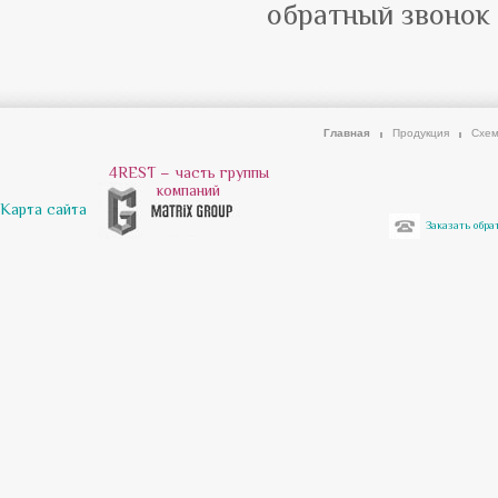
обратный звонок 
Главная
Продукция
Схем
4REST – часть группы
компаний
Карта сайта
Заказать обра