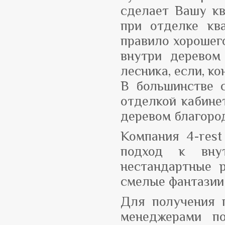
сделает Вашу кв
при отделке кв
правило хорошег
внутри деревом
лесника, если, к
В большинстве с
отделкой кабине
деревом благоро
Компания 4-rest
подход к вну
нестандартные 
смелые фантазии 
Для получения 
менеджерами по